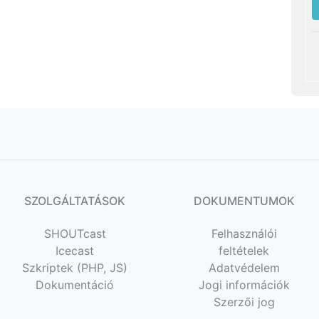
SZOLGÁLTATÁSOK
DOKUMENTUMOK
SHOUTcast
Felhasználói
Icecast
feltételek
Szkriptek (PHP, JS)
Adatvédelem
Dokumentáció
Jogi információk
Szerzői jog