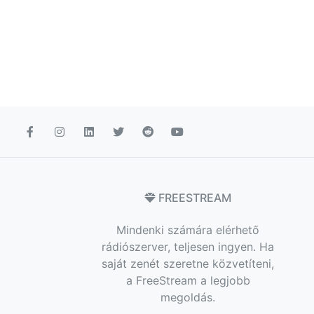
FREESTREAM
Mindenki számára elérhető
rádiószerver, teljesen ingyen. Ha
saját zenét szeretne közvetíteni,
a FreeStream a legjobb
megoldás.